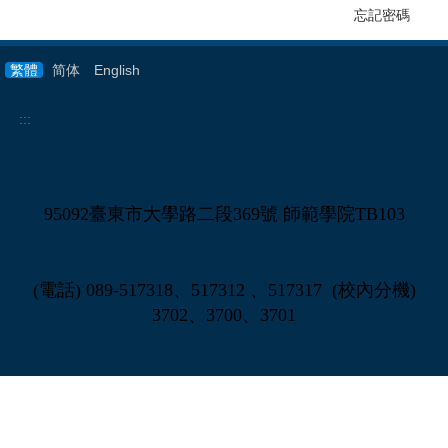
忘記密碼
繁體
简体
English
:::
95092臺東市大學路二段369號 師範學院TB103
(電話) 089-517318、517312 、517317 (校內分機)
3702、3700、3701