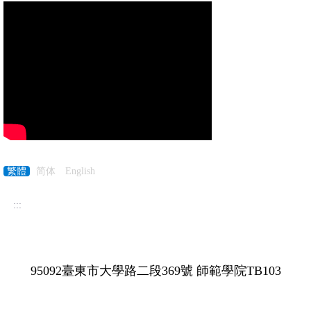
繁體
简体
English
:::
95092臺東市大學路二段369號 師範學院TB103