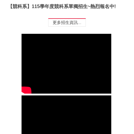
【競科系】115學年度競科系單獨招生~熱烈報名中!
更多招生資訊...